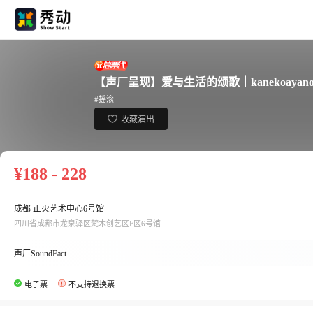
【声厂呈现】爱与生活的颂歌｜kanekoaya
#摇滚
收藏演出
¥188 - 228
成都 正火艺术中心6号馆
四川省成都市龙泉驿区梵木创艺区F区6号馆
声厂SoundFact
电子票
不支持退换票