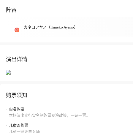
阵容
カネコアヤノ（Kaneko Ayano）
演出详情
购票须知
•
实名购票
本场演出实行实名制购票观演政策，一证一票。
•
儿童需购票
儿童一律凭票入场