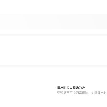
•
演出时长以现场为准
受现场不可控因素影响，实际演出时