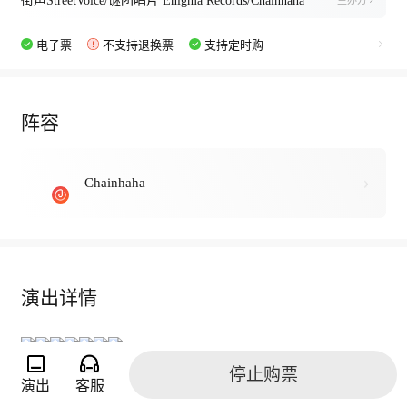
街声StreetVoice/谜团唱片 Enigma Records/Chainhaha
主办方
电子票
不支持退换票
支持定时购
阵容
Chainhaha
演出详情
停止购票
演出
客服